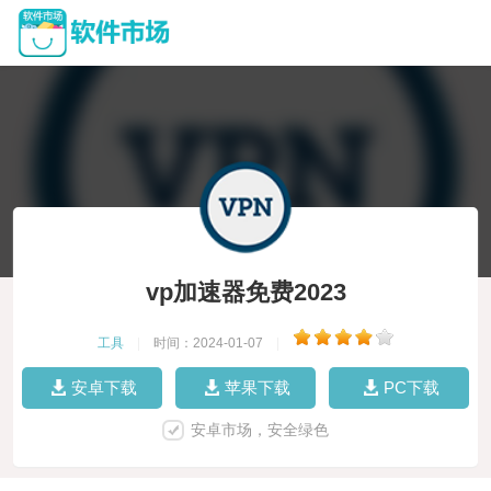
vp加速器免费2023
工具
|
时间：2024-01-07
|
安卓下载
苹果下载
PC下载
安卓市场，安全绿色