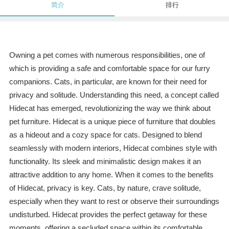
简介
排行
Owning a pet comes with numerous responsibilities, one of
which is providing a safe and comfortable space for our furry
companions. Cats, in particular, are known for their need for
privacy and solitude. Understanding this need, a concept called
Hidecat has emerged, revolutionizing the way we think about
pet furniture. Hidecat is a unique piece of furniture that doubles
as a hideout and a cozy space for cats. Designed to blend
seamlessly with modern interiors, Hidecat combines style with
functionality. Its sleek and minimalistic design makes it an
attractive addition to any home. When it comes to the benefits
of Hidecat, privacy is key. Cats, by nature, crave solitude,
especially when they want to rest or observe their surroundings
undisturbed. Hidecat provides the perfect getaway for these
moments, offering a secluded space within its comfortable