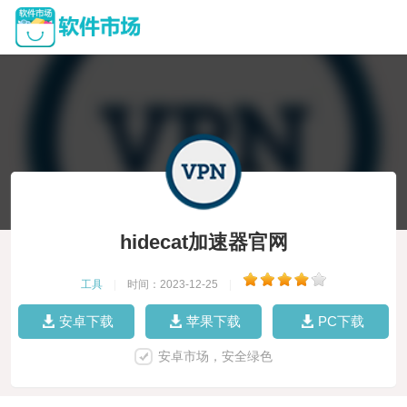
hidecat加速器官网
工具
|
时间：2023-12-25
|
安卓下载
苹果下载
PC下载
安卓市场，安全绿色