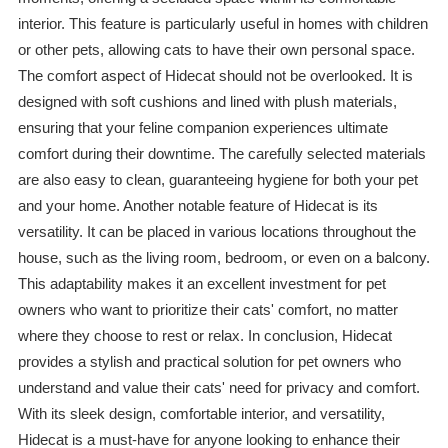
interior. This feature is particularly useful in homes with children
or other pets, allowing cats to have their own personal space.
The comfort aspect of Hidecat should not be overlooked. It is
designed with soft cushions and lined with plush materials,
ensuring that your feline companion experiences ultimate
comfort during their downtime. The carefully selected materials
are also easy to clean, guaranteeing hygiene for both your pet
and your home. Another notable feature of Hidecat is its
versatility. It can be placed in various locations throughout the
house, such as the living room, bedroom, or even on a balcony.
This adaptability makes it an excellent investment for pet
owners who want to prioritize their cats' comfort, no matter
where they choose to rest or relax. In conclusion, Hidecat
provides a stylish and practical solution for pet owners who
understand and value their cats' need for privacy and comfort.
With its sleek design, comfortable interior, and versatility,
Hidecat is a must-have for anyone looking to enhance their