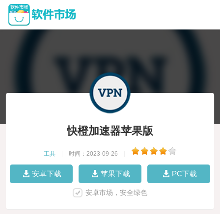
快橙加速器苹果版
工具
|
时间：2023-09-26
|
安卓下载
苹果下载
PC下载
安卓市场，安全绿色