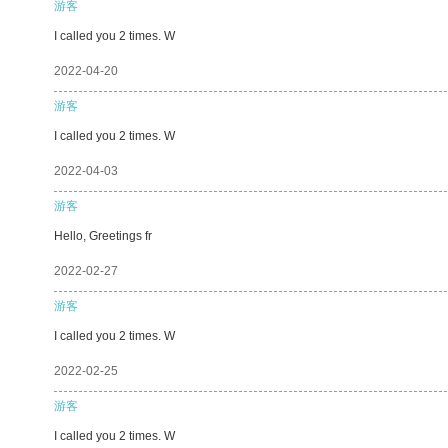
游客
I called you 2 times. W
2022-04-20
游客
I called you 2 times. W
2022-04-03
游客
Hello, Greetings fr
2022-02-27
游客
I called you 2 times. W
2022-02-25
游客
I called you 2 times. W