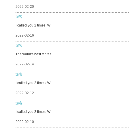
2022-02-20
游客
I called you 2 times. W
2022-02-16
游客
The world's best fantas
2022-02-14
游客
I called you 2 times. W
2022-02-12
游客
I called you 2 times. W
2022-02-10