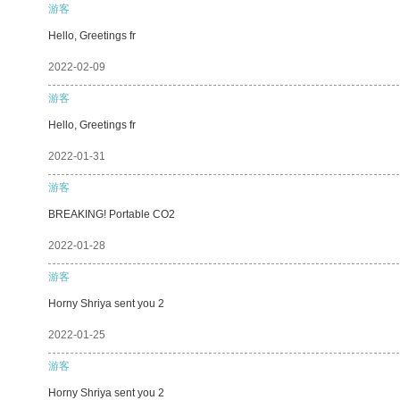
游客
Hello, Greetings fr
2022-02-09
游客
Hello, Greetings fr
2022-01-31
游客
BREAKING! Portable CO2
2022-01-28
游客
Horny Shriya sent you 2
2022-01-25
游客
Horny Shriya sent you 2