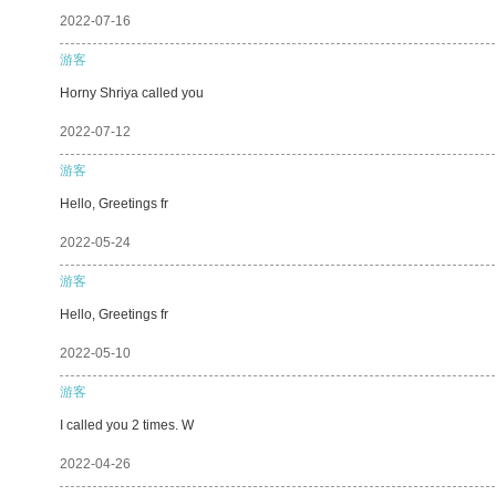
2022-07-16
游客
Horny Shriya called you
2022-07-12
游客
Hello, Greetings fr
2022-05-24
游客
Hello, Greetings fr
2022-05-10
游客
I called you 2 times. W
2022-04-26