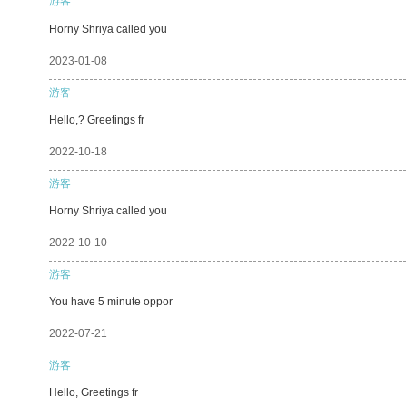
游客
Horny Shriya called you
2023-01-08
游客
Hello,? Greetings fr
2022-10-18
游客
Horny Shriya called you
2022-10-10
游客
You have 5 minute oppor
2022-07-21
游客
Hello, Greetings fr