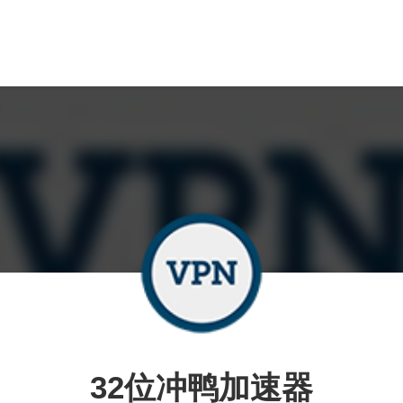
32位冲鸭加速器